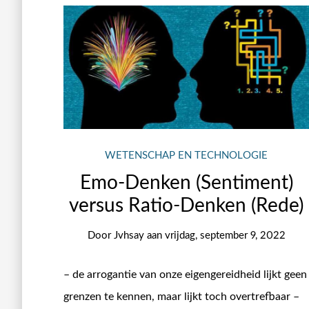
WETENSCHAP EN TECHNOLOGIE
Emo-Denken (Sentiment)
versus Ratio-Denken (Rede)
Door
Jvhsay
aan
vrijdag, september 9, 2022
– de arrogantie van onze eigengereidheid lijkt geen
grenzen te kennen, maar lijkt toch overtrefbaar –