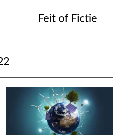
Feit of Fictie
22