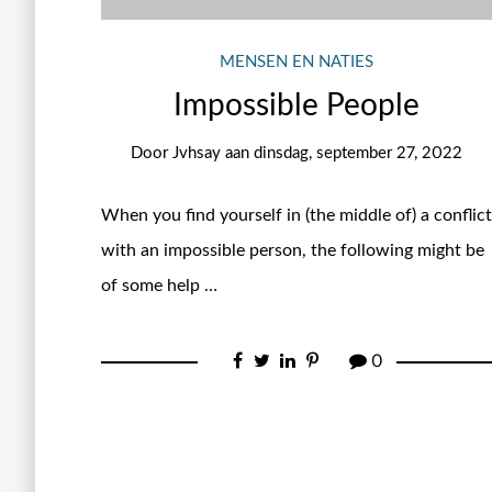
MENSEN EN NATIES
Impossible People
Door
Jvhsay
aan
dinsdag, september 27, 2022
When you find yourself in (the middle of) a conflict
with an impossible person, the following might be
of some help …
0