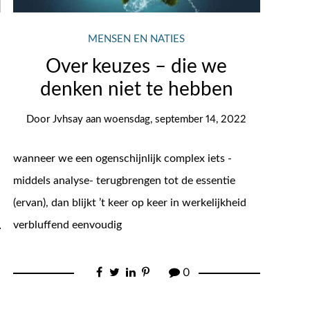
MENSEN EN NATIES
Over keuzes – die we
denken niet te hebben
Door
Jvhsay
aan
woensdag, september 14, 2022
wanneer we een ogenschijnlijk complex iets -
middels analyse- terugbrengen tot de essentie
(ervan), dan blijkt ’t keer op keer in werkelijkheid
verbluffend eenvoudig
0