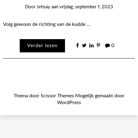
Door
Jvhsay
aan
vrijdag, september 1, 2023
Volg gewoon de richting van de kudde …
Verder lezen
0
Thema door
Scissor Themes
Mogelijk gemaakt door
WordPress