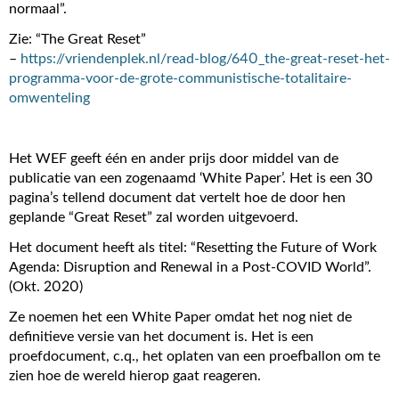
normaal”.
Zie: “The Great Reset”
–
https://vriendenplek.nl/read-blog/640_the-great-reset-het-
programma-voor-de-grote-communistische-totalitaire-
omwenteling
Het WEF geeft één en ander prijs door middel van de
publicatie van een zogenaamd ‘White Paper’. Het is een 30
pagina’s tellend document dat vertelt hoe de door hen
geplande “Great Reset” zal worden uitgevoerd.
Het document heeft als titel: “Resetting the Future of Work
Agenda: Disruption and Renewal in a Post-COVID World”.
(Okt. 2020)
Ze noemen het een White Paper omdat het nog niet de
definitieve versie van het document is. Het is een
proefdocument, c.q., het oplaten van een proefballon om te
zien hoe de wereld hierop gaat reageren.