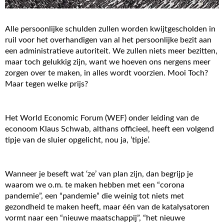
Alle persoonlijke schulden zullen worden kwijtgescholden in
ruil voor het overhandigen van al het persoonlijke bezit aan
een administratieve autoriteit. We zullen niets meer bezitten,
maar toch gelukkig zijn, want we hoeven ons nergens meer
zorgen over te maken, in alles wordt voorzien. Mooi Toch?
Maar tegen welke prijs?
Het World Economic Forum (WEF) onder leiding van de
econoom Klaus Schwab, althans officieel, heeft een volgend
tipje van de sluier opgelicht, nou ja, ’tipje’.
Wanneer je beseft wat ‘ze’ van plan zijn, dan begrijp je
waarom we o.m. te maken hebben met een “corona
pandemie”, een “pandemie” die weinig tot niets met
gezondheid te maken heeft, maar één van de katalysatoren
vormt naar een “nieuwe maatschappij”, “het nieuwe