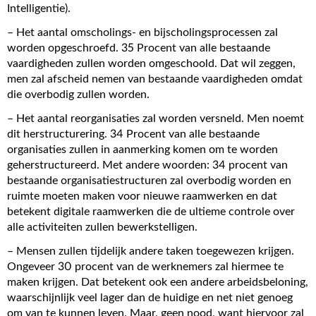
Intelligentie).
– Het aantal omscholings- en bijscholingsprocessen zal
worden opgeschroefd. 35 Procent van alle bestaande
vaardigheden zullen worden omgeschoold. Dat wil zeggen,
men zal afscheid nemen van bestaande vaardigheden omdat
die overbodig zullen worden.
– Het aantal reorganisaties zal worden versneld. Men noemt
dit herstructurering. 34 Procent van alle bestaande
organisaties zullen in aanmerking komen om te worden
geherstructureerd. Met andere woorden: 34 procent van
bestaande organisatiestructuren zal overbodig worden en
ruimte moeten maken voor nieuwe raamwerken en dat
betekent digitale raamwerken die de ultieme controle over
alle activiteiten zullen bewerkstelligen.
– Mensen zullen tijdelijk andere taken toegewezen krijgen.
Ongeveer 30 procent van de werknemers zal hiermee te
maken krijgen. Dat betekent ook een andere arbeidsbeloning,
waarschijnlijk veel lager dan de huidige en net niet genoeg
om van te kunnen leven. Maar, geen nood, want hiervoor zal