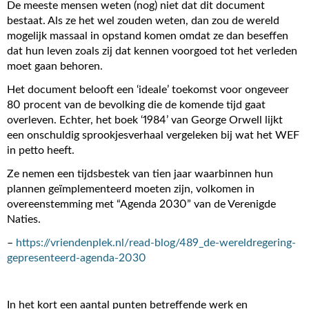
De meeste mensen weten (nog) niet dat dit document
bestaat. Als ze het wel zouden weten, dan zou de wereld
mogelijk massaal in opstand komen omdat ze dan beseffen
dat hun leven zoals zij dat kennen voorgoed tot het verleden
moet gaan behoren.
Het document belooft een ‘ideale’ toekomst voor ongeveer
80 procent van de bevolking die de komende tijd gaat
overleven. Echter, het boek ‘1984’ van George Orwell lijkt
een onschuldig sprookjesverhaal vergeleken bij wat het WEF
in petto heeft.
Ze nemen een tijdsbestek van tien jaar waarbinnen hun
plannen geïmplementeerd moeten zijn, volkomen in
overeenstemming met “Agenda 2030” van de Verenigde
Naties.
–
https://vriendenplek.nl/read-blog/489_de-wereldregering-
gepresenteerd-agenda-2030
In het kort een aantal punten betreffende werk en