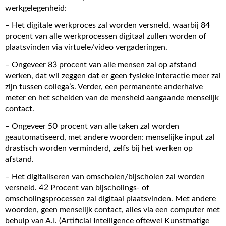
werkgelegenheid:
– Het digitale werkproces zal worden versneld, waarbij 84
procent van alle werkprocessen digitaal zullen worden of
plaatsvinden via virtuele/video vergaderingen.
– Ongeveer 83 procent van alle mensen zal op afstand
werken, dat wil zeggen dat er geen fysieke interactie meer zal
zijn tussen collega’s. Verder, een permanente anderhalve
meter en het scheiden van de mensheid aangaande menselijk
contact.
– Ongeveer 50 procent van alle taken zal worden
geautomatiseerd, met andere woorden: menselijke input zal
drastisch worden verminderd, zelfs bij het werken op
afstand.
– Het digitaliseren van omscholen/bijscholen zal worden
versneld. 42 Procent van bijscholings- of
omscholingsprocessen zal digitaal plaatsvinden. Met andere
woorden, geen menselijk contact, alles via een computer met
behulp van A.I. (Artificial Intelligence oftewel Kunstmatige