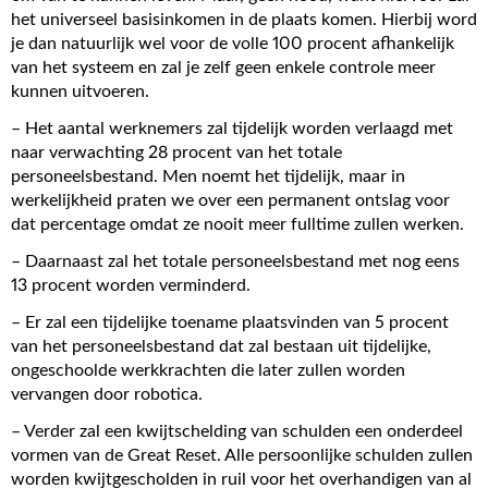
het universeel basisinkomen in de plaats komen. Hierbij word
je dan natuurlijk wel voor de volle 100 procent afhankelijk
van het systeem en zal je zelf geen enkele controle meer
kunnen uitvoeren.
– Het aantal werknemers zal tijdelijk worden verlaagd met
naar verwachting 28 procent van het totale
personeelsbestand. Men noemt het tijdelijk, maar in
werkelijkheid praten we over een permanent ontslag voor
dat percentage omdat ze nooit meer fulltime zullen werken.
– Daarnaast zal het totale personeelsbestand met nog eens
13 procent worden verminderd.
– Er zal een tijdelijke toename plaatsvinden van 5 procent
van het personeelsbestand dat zal bestaan uit tijdelijke,
ongeschoolde werkkrachten die later zullen worden
vervangen door robotica.
– Verder zal een kwijtschelding van schulden een onderdeel
vormen van de Great Reset. Alle persoonlijke schulden zullen
worden kwijtgescholden in ruil voor het overhandigen van al