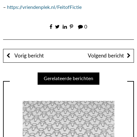
–
https://vriendenplek.nl/FeitofFictie
0
Vorig bericht
Volgend bericht
Gerelateerde berichten