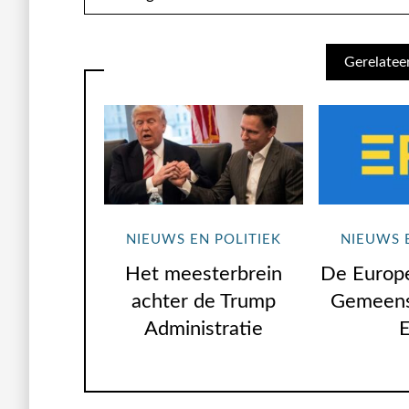
Gerelatee
NIEUWS EN POLITIEK
NIEUWS 
Het meesterbrein
De Europe
achter de Trump
Gemeens
Administratie