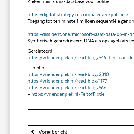
Ziekenhuis is dna-database voor politie
https://digital-strategy.ec.europa.eu/en/policies/1
Toegang tot ten minste 1 miljoen sequentiële geno
https://dissident.one/microsoft-slaat-data-op-in-d
Synthetisch geproduceerd DNA als opslagplaats vo
Gerelateerd:
https://vriendenplek.nl/read-blog/649_het-plan-
– biblio
https://vriendenplek.nl/read-blog/2310
https://vriendenplek.nl/read-blog/1177
https://vriendenplek.nl/read-blog/666
–
https://vriendenplek.nl/FeitofFictie
Vorig bericht