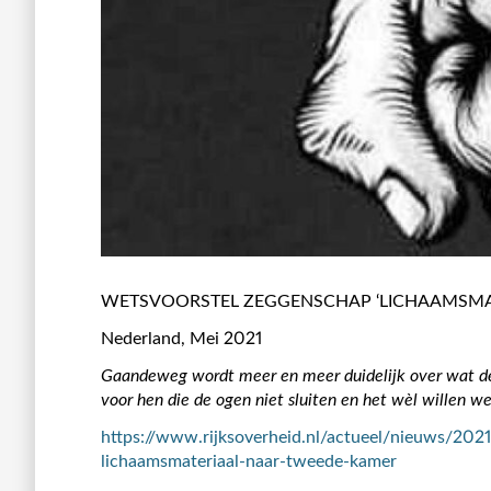
WETSVOORSTEL ZEGGENSCHAP ‘LICHAAMSMA
Nederland, Mei 2021
Gaandeweg
wordt meer en meer duidelijk over wat de 
voor hen die de ogen niet sluiten en het wèl willen w
https://www.rijksoverheid.nl/actueel/nieuws/202
lichaamsmateriaal-naar-tweede-kamer