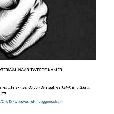
TERIAAL’ NAAR TWEEDE KAMER
-sinistere- agenda van de staat werkelijk is, althans,
eten.
1/05/12/wetsvoorstel-zeggenschap-