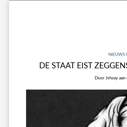
NIEUWS 
DE STAAT EIST ZEGGE
Door
Jvhsay
aan