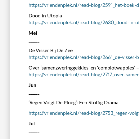
https://vriendenplek.nl/read-blog/2591_het-boek
Dood in Utopia
https://vriendenplek.nl/read-blog/2630_dood-in-u
Mei
_____
De Visser Bij De Zee
https://vriendenplek.nl/read-blog/2661_de-visser-b
Over ‘samenzweringgekkies’ en ‘complotwappies’ – 
https://vriendenplek.nl/read-blog/2717_over-same
Jun
_____
‘Regen Volgt De Ploeg’: Een Stoffig Drama
https://vriendenplek.nl/read-blog/2753_regen-volg
Jul
_____