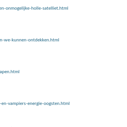
n-onmogelijke-holle-satelliet.html
den-we-kunnen-ontdekken.html
hapen.html
n-en-vampiers-energie-oogsten.html