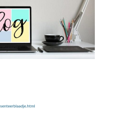
esenteerblaadje.html