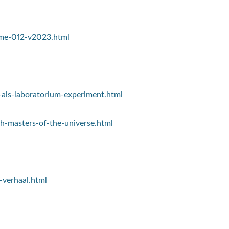
eme-012-v2023.html
-als-laboratorium-experiment.html
oh-masters-of-the-universe.html
-verhaal.html