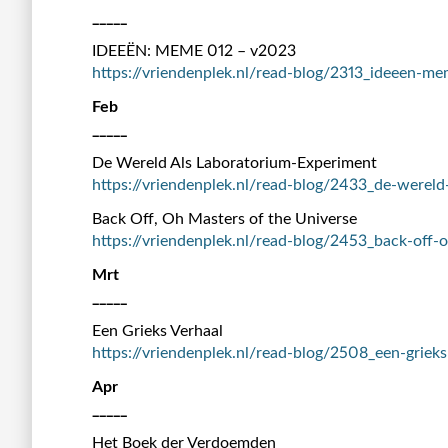
_____
IDEEËN: MEME 012 – v2023
https://vriendenplek.nl/read-blog/2313_ideeen-m
Feb
_____
De Wereld Als Laboratorium-Experiment
https://vriendenplek.nl/read-blog/2433_de-wereld
Back Off, Oh Masters of the Universe
https://vriendenplek.nl/read-blog/2453_back-off-
Mrt
_____
Een Grieks Verhaal
https://vriendenplek.nl/read-blog/2508_een-grieks
Apr
_____
Het Boek der Verdoemden