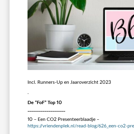
Incl. Runners-Up en Jaaroverzicht 2023
.
De “FoF” Top 10
__________________
10 – Een CO2 Presenteerblaadje –
https://vriendenplek.nl/read-blog/626_een-co2-pr