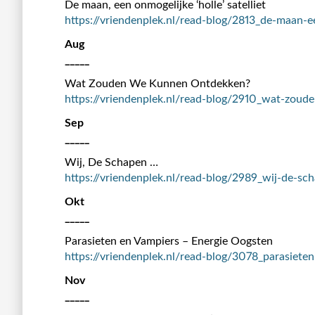
De maan, een onmogelijke ‘holle’ satelliet
https://vriendenplek.nl/read-blog/2813_de-maan-ee
Aug
_____
Wat Zouden We Kunnen Ontdekken?
https://vriendenplek.nl/read-blog/2910_wat-zou
Sep
_____
Wij, De Schapen …
https://vriendenplek.nl/read-blog/2989_wij-de-sc
Okt
_____
Parasieten en Vampiers – Energie Oogsten
https://vriendenplek.nl/read-blog/3078_parasiete
Nov
_____