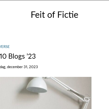
Feit of Fictie
VERSE
10 Blogs ’23
dag, december 31, 2023