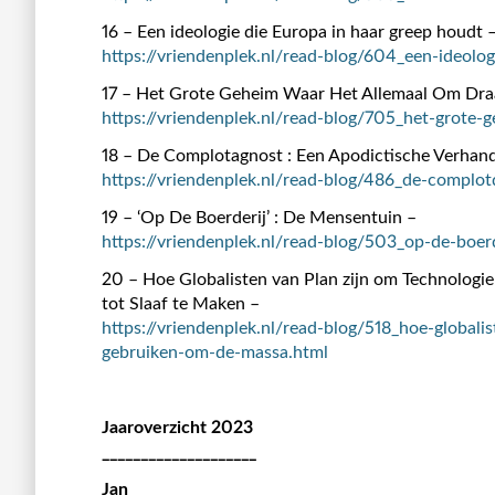
16 – Een ideologie die Europa in haar greep houdt 
https://vriendenplek.nl/read-blog/604_een-ideolo
17 – Het Grote Geheim Waar Het Allemaal Om Draa
https://vriendenplek.nl/read-blog/705_het-grote-
18 – De Complotagnost : Een Apodictische Verhand
https://vriendenplek.nl/read-blog/486_de-complot
19 – ‘Op De Boerderij’ : De Mensentuin –
https://vriendenplek.nl/read-blog/503_op-de-boer
20 – Hoe Globalisten van Plan zijn om Technolog
tot Slaaf te Maken –
https://vriendenplek.nl/read-blog/518_hoe-global
gebruiken-om-de-massa.html
Jaaroverzicht 2023
____________________
Jan