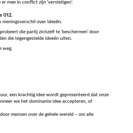
r mee in conflict zijn ‘vernietigen’.
e 012.
n meningsverschil over ideeën.
probeert die partij zichzelf te ‘beschermen’ door
en die tegengestelde ideeën uiten.
e weg.
.
uur, een krachtig idee wordt gepresenteerd dat onze
nneer we het dominante idee accepteren, of
door mensen over de gehele wereld – om alle