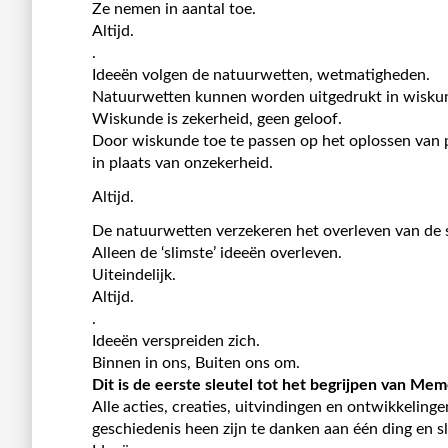
Ze nemen in aantal toe.
Altijd.
.
Ideeën volgen de natuurwetten, wetmatigheden.
Natuurwetten kunnen worden uitgedrukt in wisku
Wiskunde is zekerheid, geen geloof.
Door wiskunde toe te passen op het oplossen van
in plaats van onzekerheid.
Altijd.
De natuurwetten verzekeren het overleven van de 
Alleen de ‘slimste’ ideeën overleven.
Uiteindelijk.
Altijd.
.
Ideeën verspreiden zich.
Binnen in ons, Buiten ons om.
Dit is de eerste sleutel tot het begrijpen van Me
Alle acties, creaties, uitvindingen en ontwikkelinge
geschiedenis heen zijn te danken aan één ding en s