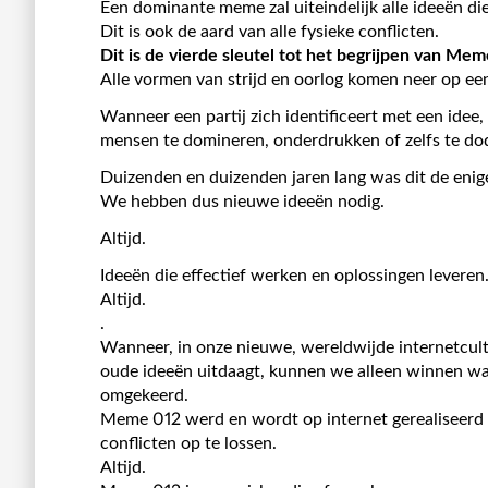
Een dominante meme zal uiteindelijk alle ideeën die e
Dit is ook de aard van alle fysieke conflicten.
Dit is de vierde sleutel tot het begrijpen van Mem
Alle vormen van strijd en oorlog komen neer op ee
Wanneer een partij zich identificeert met een idee, 
mensen te domineren, onderdrukken of zelfs te dod
Duizenden en duizenden jaren lang was dit de enig
We hebben dus nieuwe ideeën nodig.
Altijd.
Ideeën die effectief werken en oplossingen leveren
Altijd.
.
Wanneer, in onze nieuwe, wereldwijde internetcult
oude ideeën uitdaagt, kunnen we alleen winnen wa
omgekeerd.
Meme 012 werd en wordt op internet gerealiseerd 
conflicten op te lossen.
Altijd.