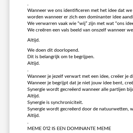
.
Wanneer we ons identificeren met het idee dat we b
worden wanneer er zich een dominanter idee aandi
We verwarren vaak wie “wij” zijn met wat “ons idee
We creëren een vals beeld van onszelf wanneer we o
Altijd.
We doen dit doorlopend.
Dit is belangrijk om te begrijpen.
Altijd.
.
Wanneer je jezelf verwart met een idee, creëer je 
Wanneer je begrijpt dat je niet jouw idee bent, creëe
Synergie wordt gecreëerd wanneer alle partijen bij
Altijd.
Synergie is synchroniciteit.
Synergie wordt gecreëerd door de natuurwetten, 
Altijd.
.
MEME 012 IS EEN DOMINANTE MEME