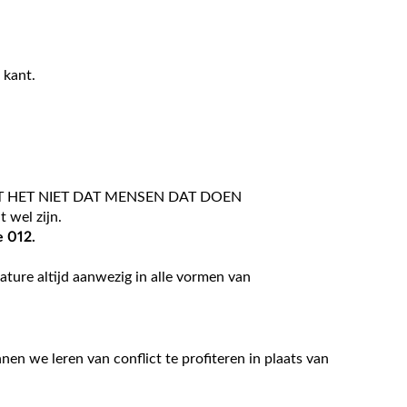
 kant.
T HET NIET DAT MENSEN DAT DOEN
t wel zijn.
e 012.
ature altijd aanwezig in alle vormen van
en we leren van conflict te profiteren in plaats van