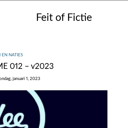
Feit of Fictie
 EN NATIES
E 012 – v2023
ondag, januari 1, 2023