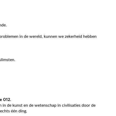
nde.
 problemen in de wereld, kunnen we zekerheid hebben
slimsten.
me 012.
n in de kunst en de wetenschap in civilisaties door de
lechts één ding.