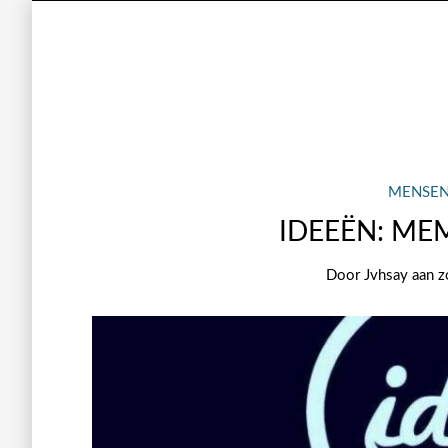
MENSEN
IDEEËN: MEM
Door
Jvhsay
aan
z