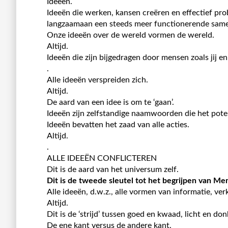
Ideeën.
Ideeën die werken, kansen creëren en effectief p
langzaamaan een ​​steeds meer functionerende sam
Onze ideeën over de wereld vormen de wereld.
Altijd.
Ideeën die zijn bijgedragen door mensen zoals jij en 
.
Alle ideeën verspreiden zich.
Altijd.
De aard van een idee is om te ‘gaan’.
Ideeën zijn zelfstandige naamwoorden die het pot
Ideeën bevatten het zaad van alle acties.
Altijd.
.
ALLE IDEEËN CONFLICTEREN
Dit is de aard van het universum zelf.
Dit is de tweede sleutel tot het begrijpen van M
Alle ideeën, d.w.z., alle vormen van informatie, ver
Altijd.
Dit is de ‘strijd’ tussen goed en kwaad, licht en don
De ene kant versus de andere kant.